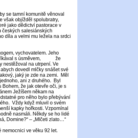
by se tamní komunitě věnoval
e však objížděl spolubratry,
ré jako dědictví pastorace v
ům českých salesiánských
o díla a velmi mu ležela na srdci
gogem, vychovatelem. Jeho
tále říkával s úsměvem, že
y nestěžoval na utrpení. Ve
 abych dovedl mlčky snášet své
takový, jaký je zde na zemi. Měl
z jednoho, ani z druhého. Byl
 Bohem, že jak otevře oči, je s
 s Pánem Ježíšem někam na
dstatné pro něho bylo přebývání
dého. Vždy když mluvil o svém
menší kapky hořkosti. Vzpomínal
 hodně nasmáli. Někdy se ho lidé
ená, Domine?“ – „Mlčeti zlato…“
 nemocnici ve věku 92 let.